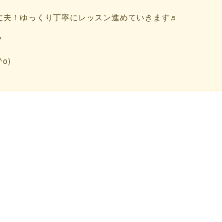
丈夫！ゆっくり丁寧にレッスン進めていきます♬
？
o)