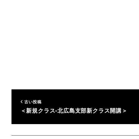
古い投稿
＜新規クラス-北広島支部新クラス開講＞