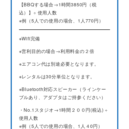
【BBQする場合→1時間3850円（税
込）】÷ 使用人数
※例（5人での使用の場合、1人770円）
※Wifi完備
※営利目的の場合→利用料金の２倍
※エアコン代は別途必要となります。
※レンタルは30分単位となります。
※Bluetooth対応スピーカー（ラインケー
ブルあり、アダプタはご持参ください）
・No.1スタジオ→1時間２００円(税込) ÷
使用人数
※例（5人での使用の場合、1人４0円）