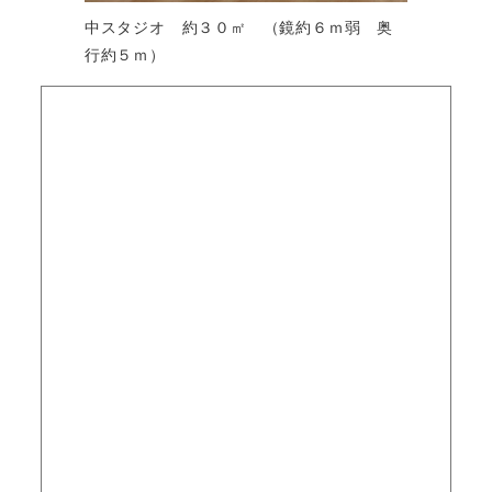
中スタジオ 約３０㎡ （鏡約６ｍ弱 奥
行約５ｍ）