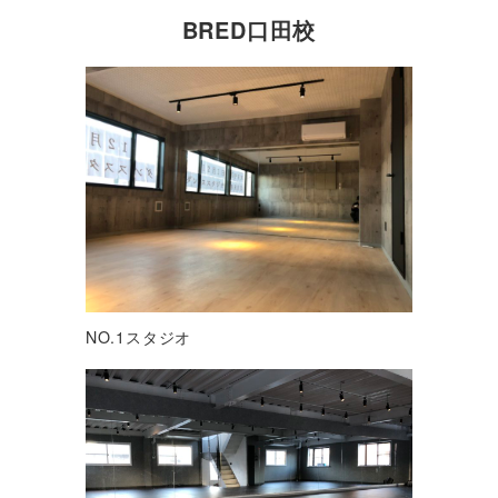
BRED口田校
NO.1スタジオ