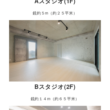
Aスタジオ(1F)
鏡約５m（約２５平米）
Bスタジオ(2F)
鏡約１４m（約６５平米）