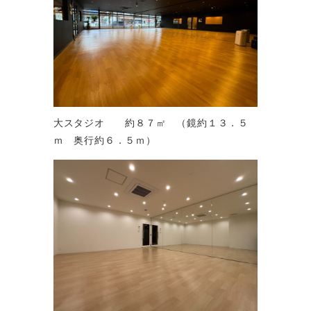
大スタジオ 約８７㎡ （鏡約１３．５
ｍ 奥行約６．５ｍ）