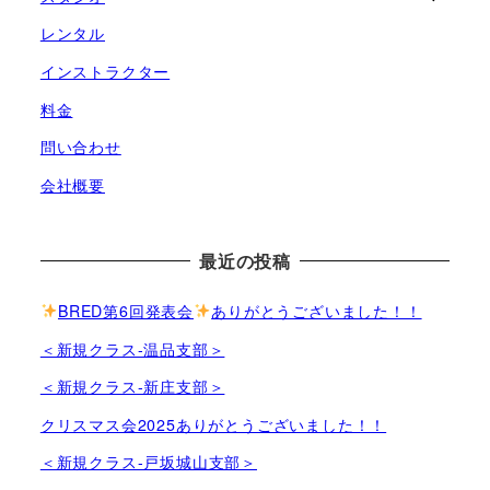
レンタル
インストラクター
料金
問い合わせ
会社概要
最近の投稿
BRED第6回発表会
ありがとうございました！！
＜新規クラス-温品支部＞
＜新規クラス-新庄支部＞
クリスマス会2025ありがとうございました！！
＜新規クラス-戸坂城山支部＞