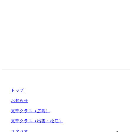
トップ
お知らせ
支部クラス（広島）
支部クラス（出雲・松江）
スタジオ