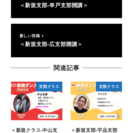
＜新規支部-串戸支部開講＞
新しい投稿
＜新規支部-広支部開講＞
関連記事
支部クラス
支部クラス
＜新規クラス-中山支
＜新規支部-宇品支部