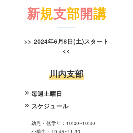
新
規
支
部
開
講
>>
2024年6月8日(土)スタート
<<
川内支部
毎週土曜日
スケジュール
幼児・低学年
：10:00~10:
30
小学生：10:45~11:
30