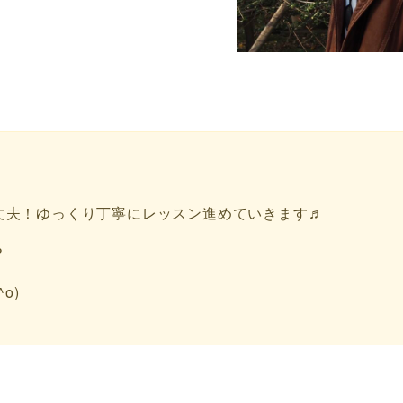
丈夫！ゆっくり丁寧にレッスン進めていきます♬
？
o)