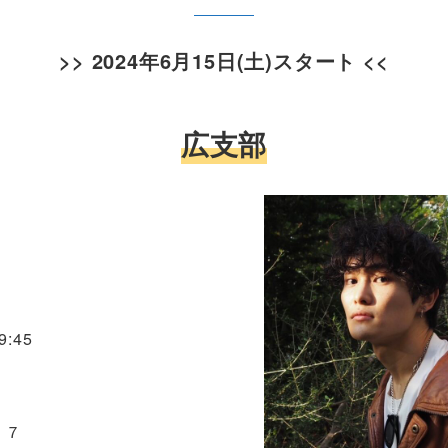
>>
2024年6月15日(土)スタート
<<
広支部
:45
２７