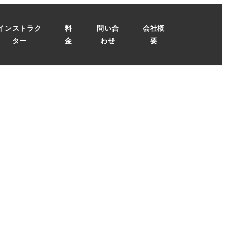
インストラク
料
問い合
会社概
ター
金
わせ
要