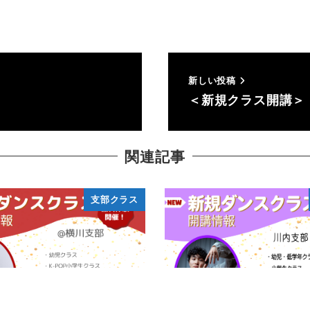
新しい投稿
＜新規クラス開講＞
関連記事
支部クラス