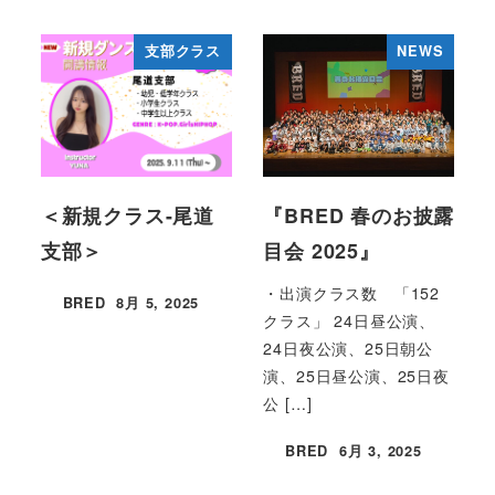
支部クラス
NEWS
＜新規クラス-尾道
『BRED 春のお披露
支部＞
目会 2025』
・出演クラス数 「152
BRED
8月 5, 2025
投稿日
クラス」 24日昼公演、
24日夜公演、25日朝公
演、25日昼公演、25日夜
公 […]
BRED
6月 3, 2025
投稿日