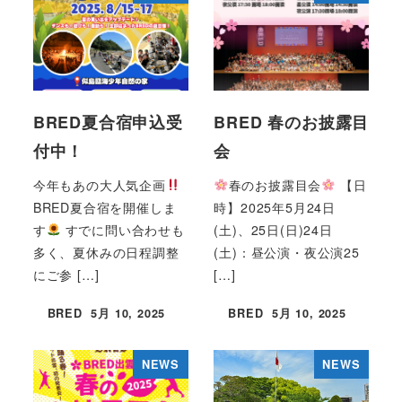
BRED夏合宿申込受
BRED 春のお披露目
付中！
会
今年もあの大人気企画
春のお披露目会
【日
BRED夏合宿を開催しま
時】2025年5月24日
す
すでに問い合わせも
(土)、25日(日)24日
多く、夏休みの日程調整
(土)：昼公演・夜公演25
にご参 […]
[…]
BRED
5月 10, 2025
BRED
5月 10, 2025
投稿日
投稿日
NEWS
NEWS