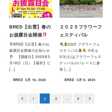
BRED【出雲】春の
２０２５フラワーフ
お披露目会開催
ェスティバル
BRED【出雲】春のお
2025 フラワーフェ
披露目会開催のお知らせ
スティバル
今年も
【開催日】2025年5
5/3(土)はフラワーフェス
月18日（日）【場所】ビ
ティバルのパレードに参
[…]
加 […]
BRED
5月 10, 2025
BRED
5月 9, 2025
投稿日
投稿日
投
1
2
3
…
9
稿