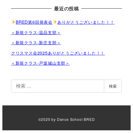
最近の投稿
BRED第6回発表会
ありがとうございました！！
＜新規クラス-温品支部＞
＜新規クラス-新庄支部＞
クリスマス会2025ありがとうございました！！
＜新規クラス-戸坂城山支部＞
検
検索
索
©2020 by Dance School BRED