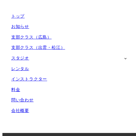
トップ
お知らせ
支部クラス（広島）
支部クラス（出雲・松江）
スタジオ
レンタル
インストラクター
料金
問い合わせ
会社概要