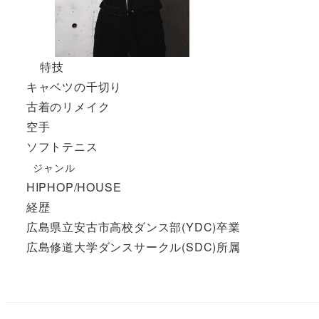
特技
キャベツの千切り
古着のリメイク
空手
ソフトテニス
ジャンル
HIPHOP/HOUSE
経歴
広島県立安古市高校ダンス部(YDC)卒業
広島修道大学ダンスサークル(SDC)所属