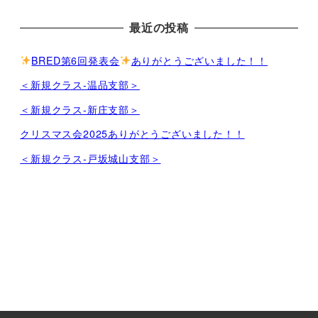
最近の投稿
BRED第6回発表会
ありがとうございました！！
＜新規クラス-温品支部＞
＜新規クラス-新庄支部＞
クリスマス会2025ありがとうございました！！
＜新規クラス-戸坂城山支部＞