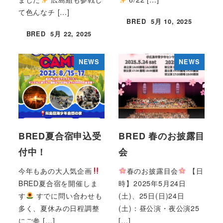
て色んなチ […]
BRED
5月 10, 2025
投稿日
BRED
5月 22, 2025
投稿日
NEWS
NEWS
BRED夏合宿申込受
BRED 春のお披露目
付中！
会
今年もあの大人気企画
春のお披露目会
【日
BRED夏合宿を開催しま
時】2025年5月24日
す
すでに問い合わせも
(土)、25日(日)24日
多く、夏休みの日程調整
(土)：昼公演・夜公演25
にご参 […]
[…]