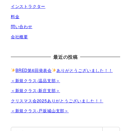
インストラクター
料金
問い合わせ
会社概要
最近の投稿
BRED第6回発表会
ありがとうございました！！
＜新規クラス-温品支部＞
＜新規クラス-新庄支部＞
クリスマス会2025ありがとうございました！！
＜新規クラス-戸坂城山支部＞
検